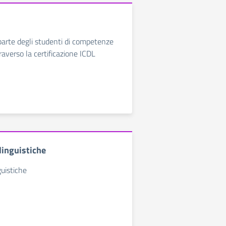
parte degli studenti di competenze
raverso la certificazione ICDL
 linguistiche
guistiche