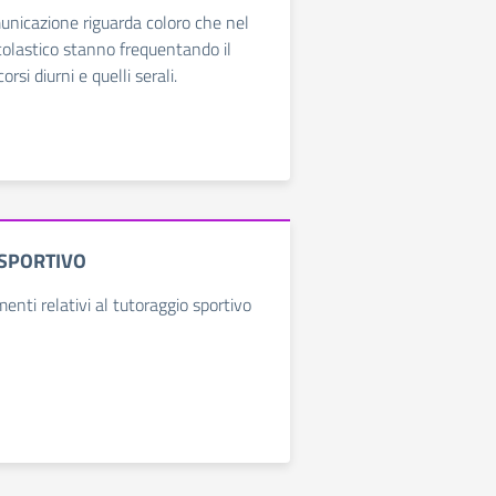
nicazione riguarda coloro che nel
olastico stanno frequentando il
rsi diurni e quelli serali.
SPORTIVO
enti relativi al tutoraggio sportivo