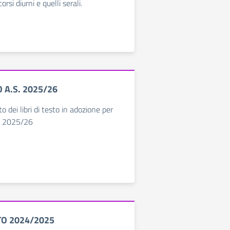
rsi diurni e quelli serali.
O A.S. 2025/26
o dei libri di testo in adozione per
co 2025/26
TO 2024/2025