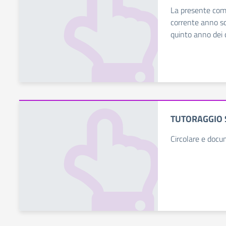
La presente comu
corrente anno sc
quinto anno dei co
TUTORAGGIO 
Circolare e docum