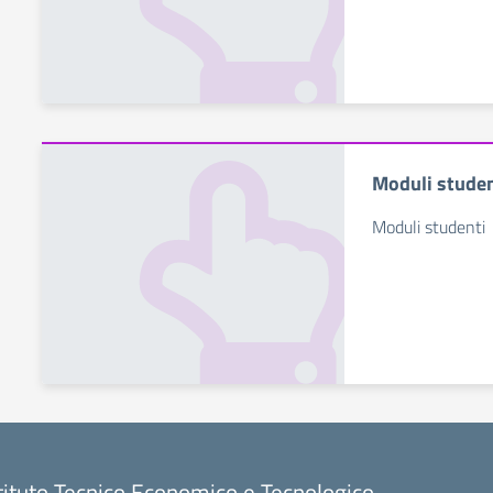
Moduli studen
Moduli studenti
tituto Tecnico Economico e Tecnologico