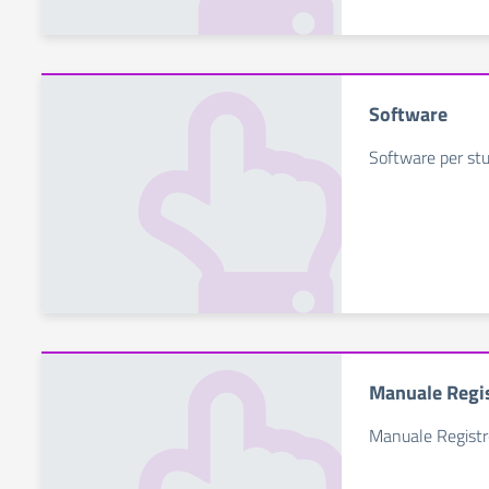
Software
Software per st
Manuale Regis
Manuale Registro