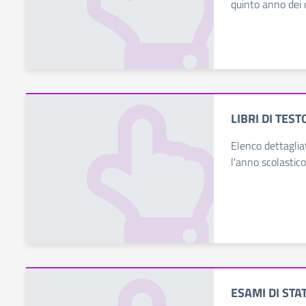
quinto anno dei co
LIBRI DI TEST
Elenco dettagliat
l'anno scolasti
ESAMI DI STA