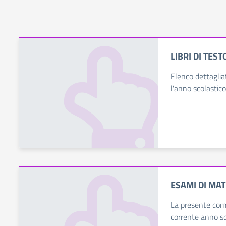
LIBRI DI TEST
Elenco dettagliat
l'anno scolasti
ESAMI DI MAT
La presente comu
corrente anno sc