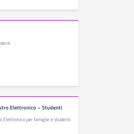
udenti
tro Elettronico – Studenti
 Elettronico per famiglie e studenti