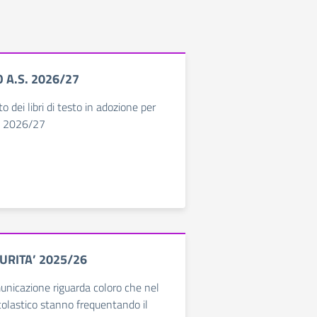
O A.S. 2026/27
o dei libri di testo in adozione per
co 2026/27
URITA’ 2025/26
nicazione riguarda coloro che nel
olastico stanno frequentando il