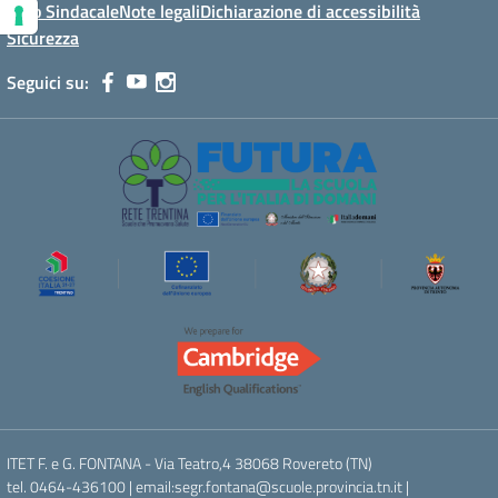
Albo Sindacale
Note legali
Dichiarazione di accessibilità
Sicurezza
Seguici su:
ITET F. e G. FONTANA - Via Teatro,4 38068 Rovereto (TN)
tel. 0464-436100 | email:segr.fontana@scuole.provincia.tn.it |