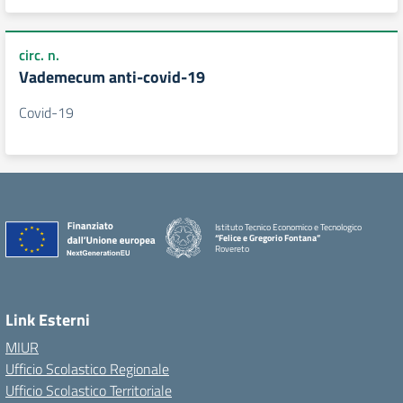
circ. n.
Vademecum anti-covid-19
Covid-19
Istituto Tecnico Economico e Tecnologico
“Felice e Gregorio Fontana”
Rovereto
Link Esterni
MIUR
Ufficio Scolastico Regionale
Ufficio Scolastico Territoriale