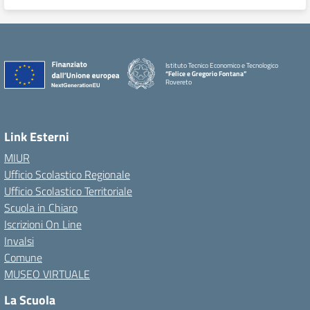
Istituto Tecnico Economico e Tecnologico
“Felice e Gregorio Fontana”
Rovereto
Link Esterni
MIUR
Ufficio Scolastico Regionale
Ufficio Scolastico Territoriale
Scuola in Chiaro
Iscrizioni On Line
Invalsi
Comune
MUSEO VIRTUALE
La Scuola