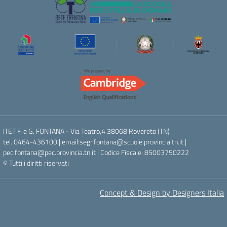
ITET F. e G. FONTANA - Via Teatro,4 38068 Rovereto (TN)
tel. 0464-436100 | email:segr.fontana@scuole.provincia.tn.it |
pec:fontana@pec.provincia.tn.it | Codice Fiscale: 85003750222
© Tutti i diritti riservati
Concept & Design by Designers Italia