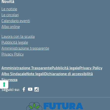
Novità
Le notizie
Le circolari
Calendario eventi
Albo online
Lavora con la scuola
Pubblicità legale
Amministrazione trasparente
Privacy Policy
Amministrazione Trasparente
Pubblicità legale
Privacy Policy
Albo Sindacale
Note legali
Dichiarazione di accessibilità
Sicurezza
Seguici su: