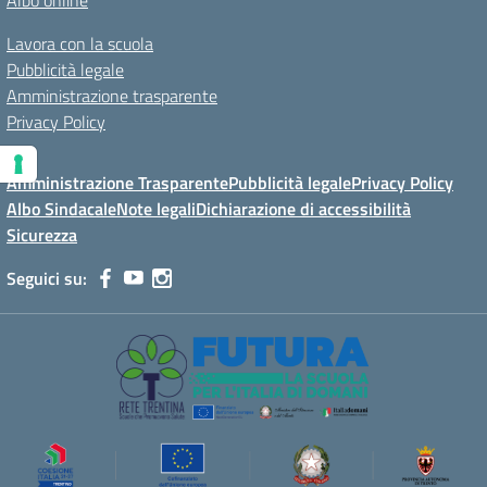
Albo online
Lavora con la scuola
Pubblicità legale
Amministrazione trasparente
Privacy Policy
Amministrazione Trasparente
Pubblicità legale
Privacy Policy
Albo Sindacale
Note legali
Dichiarazione di accessibilità
Sicurezza
Seguici su: