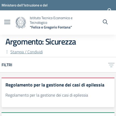
Vai ai contenuti
Vai al menu di navigazione
Vai al footer
Ministero dell'Istruzione e del
Merito
Istituto Tecnico Economico e
Tecnologico
“Felice e Gregorio Fontana”
Argomento: Sicurezza
Stampa / Condividi
FILTRI
Regolamento per la gestione dei casi di epilessia
Regolamento per la gestione dei casi di epilessia