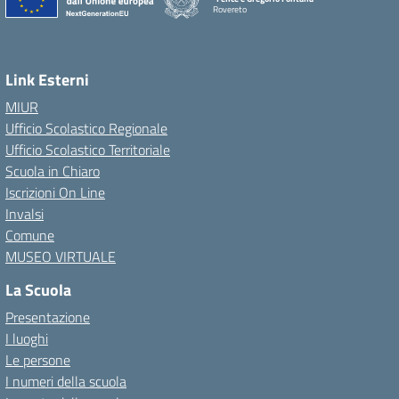
Rovereto
Link Esterni
MIUR
Ufficio Scolastico Regionale
Ufficio Scolastico Territoriale
Scuola in Chiaro
Iscrizioni On Line
Invalsi
Comune
MUSEO VIRTUALE
La Scuola
Presentazione
I luoghi
Le persone
I numeri della scuola