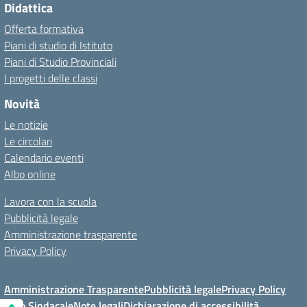
Didattica
Offerta formativa
Piani di studio di Istituto
Piani di Studio Provinciali
I progetti delle classi
Novità
Le notizie
Le circolari
Calendario eventi
Albo online
Lavora con la scuola
Pubblicità legale
Amministrazione trasparente
Privacy Policy
Amministrazione Trasparente
Pubblicità legale
Privacy Policy
Albo Sindacale
Note legali
Dichiarazione di accessibilità