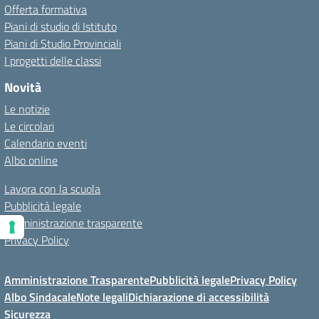
Offerta formativa
Piani di studio di Istituto
Piani di Studio Provinciali
I progetti delle classi
Novità
Le notizie
Le circolari
Calendario eventi
Albo online
Lavora con la scuola
Pubblicità legale
Amministrazione trasparente
Privacy Policy
Amministrazione Trasparente
Pubblicità legale
Privacy Policy
Albo Sindacale
Note legali
Dichiarazione di accessibilità
Sicurezza