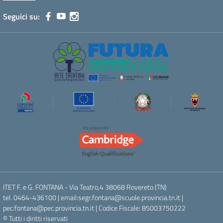
Seguici su:
ITET F. e G. FONTANA - Via Teatro,4 38068 Rovereto (TN)
tel. 0464-436100 | email:segr.fontana@scuole.provincia.tn.it |
pec:fontana@pec.provincia.tn.it | Codice Fiscale: 85003750222
© Tutti i diritti riservati