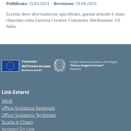
Pubblicato:
13.03.2023
-
Revisione:
01.06.2023
Eccetto dove diversamente specificato, questo articolo è stato
rilasciato sotto Licenza Creative Commons Attribuzione 3.0
Italia.
Istituto Tecnico Economico e Tecnologico
“Felice e Gregorio Fontana”
Rovereto
Link Esterni
MIUR
Ufficio Scolastico Regionale
Ufficio Scolastico Territoriale
Scuola in Chiaro
Iscrizioni On Line