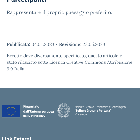
Rappresentare il proprio paesaggio preferito.
Pubblicato:
04.04.2023
-
Revisione:
23.05.2023
Eccetto dove diversamente specificato, questo articolo è
stato rilasciato sotto Licenza Creative Commons Attribuzione
3.0 Italia.
Istituto Tecnico Economico e Tecnologico
“Felice e Gregorio Fontana”
Rovereto
Link Esterni