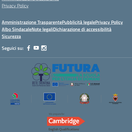
Privacy Policy
Amministrazione Trasparente
Pubblicità legale
Privacy Policy
Albo Sindacale
Note legali
Dichiarazione di accessibilità
Sicurezza
Seguici su: