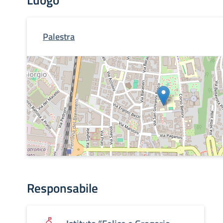
Luogo
Palestra
Responsabile