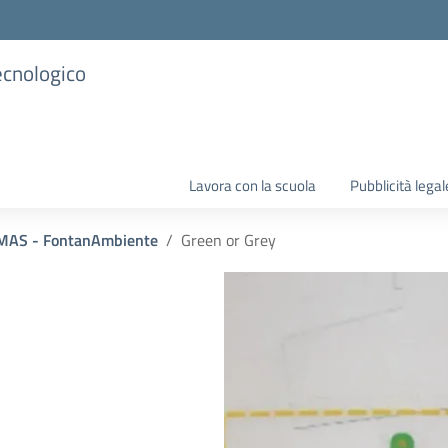
ecnologico
Lavora con la scuola
Pubblicità legal
MAS - FontanAmbiente
Green or Grey