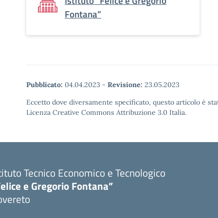
Istituto “Felice e Gregorio
Fontana”
Pubblicato:
04.04.2023
-
Revisione:
23.05.2023
Eccetto dove diversamente specificato, questo articolo è stat
Licenza Creative Commons Attribuzione 3.0 Italia.
tituto Tecnico Economico e Tecnologico
elice e Gregorio Fontana”
overeto