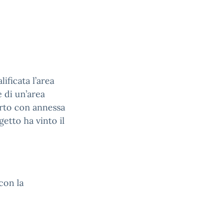
ificata l’area
e di un’area
perto con annessa
getto ha vinto il
con la