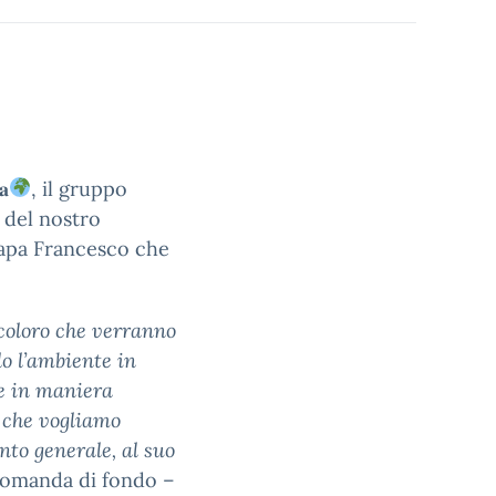
𝐚
, il gruppo
ica del nostro
 Papa Francesco che
coloro che verranno
o l’ambiente in
ne in maniera
 che vogliamo
nto generale, al suo
domanda di fondo –