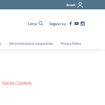
Accedi
Cerca
Seguici su:
e
Amministrazione trasparente
Privacy Policy
Stampa / Condividi