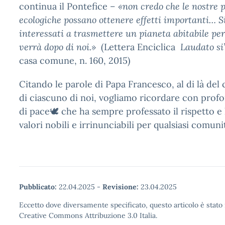
continua il Pontefice
– «non credo che le nostre
ecologiche possano ottenere effetti importanti… S
interessati a trasmettere un pianeta abitabile pe
verrà dopo di noi.»
(Lettera Enciclica
Laudato si
casa comune, n. 160, 2015)
Citando le parole di Papa Francesco, al di là de
di ciascuno di noi, vogliamo ricordare con pro
di pace🕊 che ha sempre professato il rispetto e l
valori nobili e irrinunciabili per qualsiasi comuni
Pubblicato:
22.04.2025
-
Revisione:
23.04.2025
Eccetto dove diversamente specificato, questo articolo è stato 
Creative Commons Attribuzione 3.0 Italia.