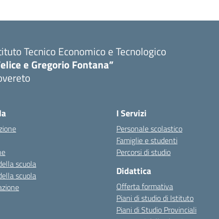
tituto Tecnico Economico e Tecnologico
elice e Gregorio Fontana”
overeto
la
I Servizi
zione
Personale scolastico
Famiglie e studenti
ne
Percorsi di studio
della scuola
Didattica
della scuola
Offerta formativa
azione
Piani di studio di Istituto
Piani di Studio Provinciali